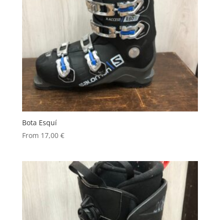
Bota Esquí
From
17,00
€