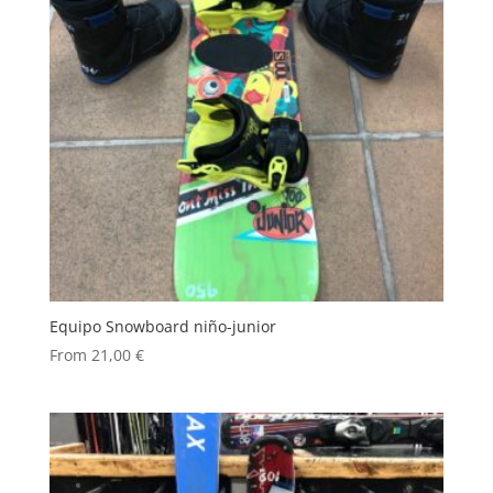
Equipo Snowboard niño-junior
From
21,00
€