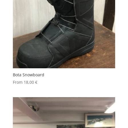
Bota Snowboard
From
18,00
€