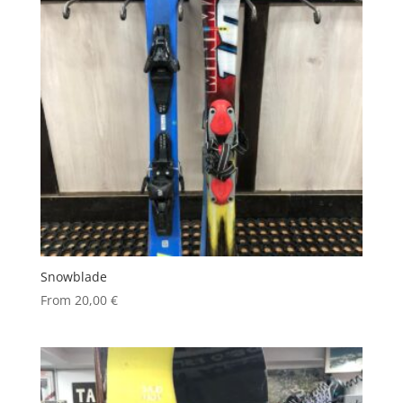
Snowblade
From
20,00
€