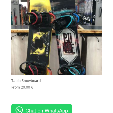
Tabla Snowboard
From
20,00
€
Chat en WhatsApp