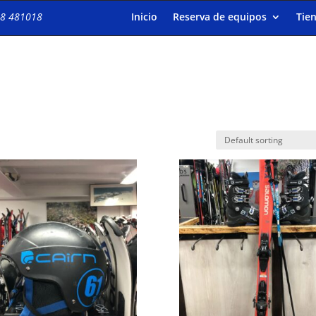
8 481018
Inicio
Reserva de equipos
Tie