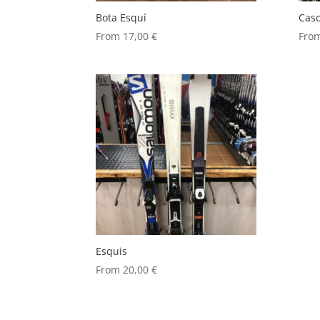
Bota Esquí
Cas
From
17,00
€
Fro
Esquis
From
20,00
€