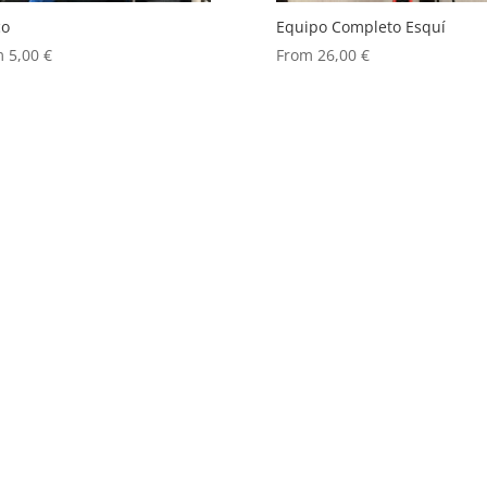
co
Equipo Completo Esquí
m
5,00
€
From
26,00
€